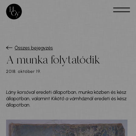
Összes bejegyzés
A munka folytatódik
2018. október 19.
Lány korsóval
eredeti állapotban, munka közben és kész
állapotban, valamint
Kikötő a vámháznál
eredeti és kész
állapotban.